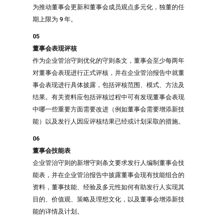
为推动董事会更新和董事会成员观点多元化，独董的任
期上限为 9 年。
05
董事会表现评核
作为企业管治守则优化的守则条文，董事会至少每两年
对董事会表现进行正式评核，并在企业管治报告中就董
事会表现进行具体披露，包括评核范围、模式、方法及
结果。有关资料应包括评核过程中可有发现董事会表现
中哪一些重要方面需要改进（例如董事会需要增添新技
能）以及发行人因应评核结果已经或计划采取的措施。
06
董事会技能表
企业管治守则的新增守则条文要求发行人编制董事会技
能表，并在企业管治报告中披露董事会现有技能组合的
资料，董事技能、经验及多元性如何有助发行人实现其
目的、价值观、策略及理想文化，以及董事会增添新技
能的详情及计划。