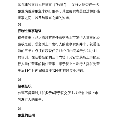
席并非独立非执行董事（“独董”），发行人应委任一名
独董为首席独立非执行董事，其主要职责是促进和加强
董事之间，以及与股东之间的沟通。
02
强制性董事培训
初任董事（即之前没有担任联交所上市发行人董事的经
验或之前于联交所上市发行人的董事职务并非于获委任
前的三年）必须在获委任后18个月内完成最少24小时
的培训。在获委任前的三年内曾于其它交易所上市的发
行人担任董事的初任董事，须于获上市发行人委任为董
事后18个月内完成最少12小时持续专业培训。
03
超额任职
独董不得同时担任多于6家于联交所主板或创业板上市
的发行人的董事。
04
独董的任期