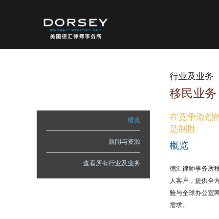
行业及业务
移民业务
在竞争激烈
概览
足制胜
新闻与资源
概览
查看所有行业及业务
德汇律师事务所
人客户，提供全
验与全球办公室
需求。