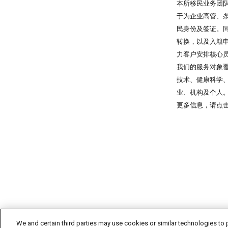
本所移民业务团
于为企业高管、
民身份及签证。
转换，以及入籍
力客户安排核心
我们的服务对象
技术、健康科学
业、机构及个人
更多信息，请点
We and certain third parties may use cookies or similar technologies to p