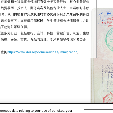
队在雇佣相关移民事务领域拥有数十年实务经验，核心业务聚焦
条约贸易商、投资人、商务访客及其他专业人士，申请临时非移
同时，我们协助客户完成从临时非移民身份到永久居留权的身份
申请相关事宜；亦提供亲属移民、学生签证相关法律服务，并助
员工赴海外派驻任职。
覆盖多元行业，包括银行、会计、科技、营销广告、制造、生物
、法律、娱乐、零售、食品与农业、学术科研等领域的各类企
。
击查阅
https://www.dorsey.com/services/immigration
。
rocess data relating to your use of our sites, your