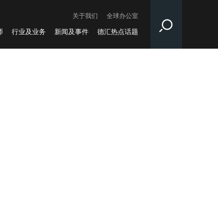
关于我们
全球办公室
师
行业及业务
新闻及事件
德汇热点话题