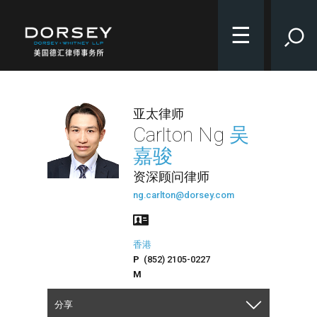
☰
亚太律师
Carlton Ng
吴
嘉骏
资深顾问律师
ng.carlton
@
dorsey.com
香港
P
(852) 2105-0227
M
分享