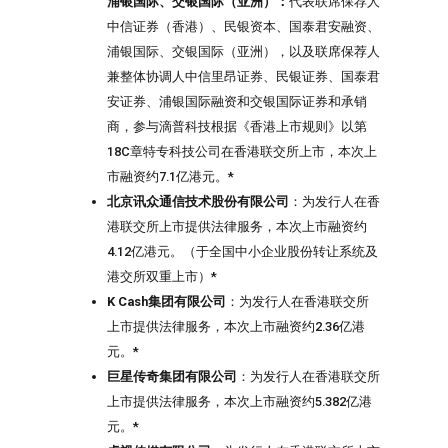
浦银国际、交银国际（亚洲）：
代表联席保荐人
中信证券（香港）、民银资本、国泰君安融资、
浦银国际、交银国际（亚洲），以及联席保荐人
兼整体协调人中信里昂证券、民银证券、国泰君
安证券、浦银国际融资和交银国际证券和承销
商，参与滴普科技根据《香港上市规则》以第
18C章特专科技公司在香港联交所上市，本次上
市融资约7.1亿港元。*
北京讯众通信技术股份有限公司
：为发行人在香
港联交所上市提供法律服务，本次上市融资约
4.12亿港元。（于全国中小企业股份转让系统及
港交所双重上市）*
K Cash
集团有限公司
：为发行人在香港联交所
上市提供法律服务，本次上市融资约2.36亿港
元。*
巨星传奇集团有限公司
：为发行人在香港联交所
上市提供法律服务，本次上市融资约5.382亿港
元。*