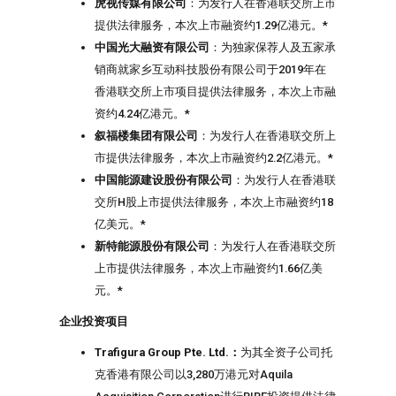
虎视传媒有限公司
：为发行人在香港联交所上市
提供法律服务，本次上市融资约1.29亿港元。*
中国光大融资有限公司
：为独家保荐人及五家承
销商就家乡互动科技股份有限公司于2019年在
香港联交所上市项目提供法律服务，本次上市融
资约4.24亿港元。*
叙福楼集团有限公司
：为发行人在香港联交所上
市提供法律服务，本次上市融资约2.2亿港元。*
中国能源建设股份有限公司
：为发行人在香港联
交所H股上市提供法律服务，本次上市融资约18
亿美元。*
新特能源股份有限公司
：为发行人在香港联交所
上市提供法律服务，本次上市融资约1.66亿美
元。*
企业投资项目
Trafigura Group Pte. Ltd.
：
为其全资子公司托
克香港有限公司以3,280万港元对Aquila