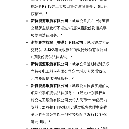
施公募REITs并上市项目提供法律服务，项目已
获核准。*
新特能源股份有限公司
：就该公司拟在上海证券
交易所主板发行不超过3亿股A股股份及相关事
项提供法律服务。*
浙能资本投资（香港）有限公司
：就其通过大宗
交易以12.43亿港元收购浙商银行股份有限公司
H股股份提供法律咨询。*
新特能源股份有限公司
：就该公司通过特别授权
向特变电工股份有限公司定向增发人民币12亿
元内资股提供法律服务。*
新特能源股份有限公司
：就该公司同步实施的两
项融资事项提供法律服务：1) 通过特别授权向
特变电工股份有限公司发行人民币22.98亿元内
资股；2) 根据144A规则，通过配售代理中金香
港证券有限公司以一般性授权配售发行10.34亿
港元H股。*
Fonterra Co-operative Group Limited
：就该