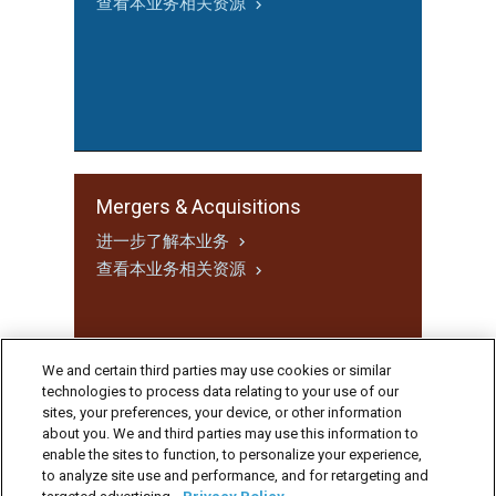
查看本业务相关资源
Mergers & Acquisitions
Mergers & Acquisitions
进一步了解本业务
查看本业务相关资源
We and certain third parties may use cookies or similar
technologies to process data relating to your use of our
sites, your preferences, your device, or other information
about you. We and third parties may use this information to
enable the sites to function, to personalize your experience,
to analyze site use and performance, and for retargeting and