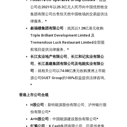
公司在2021年以25.3亿元人民币向中国优然牧业
集团有限公司出售恒天然中国牧场的交易提供法
律服务。*
叙福楼集团有限公司
：就其以1.28亿港元收购
Triple Brilliant Development Limited 及
Tremendous Luck Restaurant Limited全部股
权项目提供法律服务。*
长江实业地产有限公司、长江和记实业有限公
司、长江基建集团有限公司及电能实业有限公
司
：就相关公司以74.08亿澳元收购澳洲上市能
源公司DUET Group的100%权益提供法律咨询。
*
香港上市公司合规
H
股公司
：新特能源股份有限公司、泸州银行股
份有限公司*
A+H
股公司
：中国能源建设股份有限公司*
红筹公司
：K Cash集团有限公司、巨星传奇集