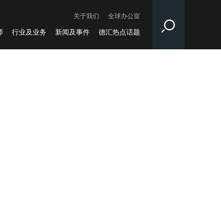
关于我们
全球办公室
师
行业及业务
新闻及事件
德汇热点话题