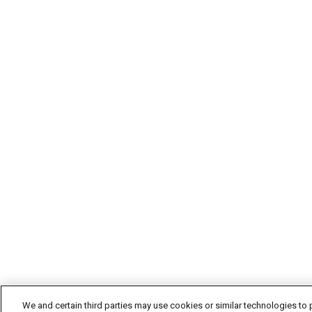
We and certain third parties may use cookies or similar technologies to p