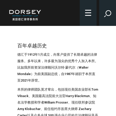
☰
百年卓越历史
德汇于1912年1月成立，向客户提供了长期卓越的法律
服务。多年以来，许多最为顶尖的优秀个人加入本所。
比如我所前资深法律顾问沃尔特·蒙代尔（Walter
Mondale）为前美国副总统，自1987年就职于本所直
至2021年辞世。
本所的律师团队英才辈出，包括现任美国农业部长Tom
Vilsack、美国最高法院前大法官Harry Blackmun、知
名法学教授和学者William Prosser、现任联邦参议院
Amy Klobuchar、前任纽约市首席大律师 Zachary
Carter以及众多全球 500 强企业公司的总法律顾问及高