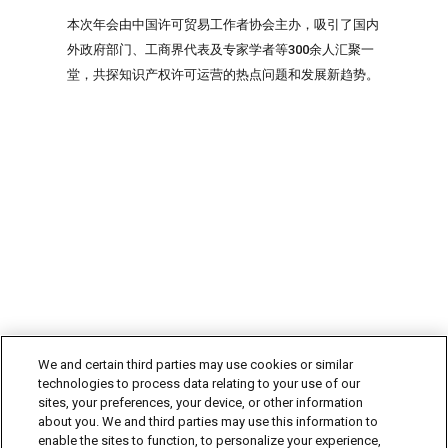
本次年会由中国许可贸易工作者协会主办，吸引了国内
外政府部门、工商界代表及专家学者等300余人汇聚一
堂，共探知识产权许可运营的热点问题和发展新趋势。
We and certain third parties may use cookies or similar
technologies to process data relating to your use of our
sites, your preferences, your device, or other information
about you. We and third parties may use this information to
enable the sites to function, to personalize your experience,