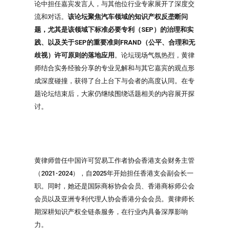
论中担任嘉宾发言人，与其他位行业专家展开了深度交
流和对话。
该论坛聚焦汽车领域的知识产权反垄断问
题，尤其是该领域下标准必要专利（SEP）的治理和实
践、以及关于SEP的重要准则FRAND（公平、合理和无
歧视）许可原则的落地应用
。论坛现场气氛热烈，黄律
师结合实务经验分享的专业见解和与其它嘉宾的观点形
成深度碰撞，获得了台上台下与会者的高度认同。在专
题论坛结束后，大家仍继续围绕话题相关的内容展开探
讨。
黄律师曾任中国许可贸易工作者协会香港支会财务主管
（2021-2024），自2025年开始担任香港支会副会长一
职。同时，她还是国际商标协会会员、香港商标师公会
会员以及亚洲专利代理人协会香港分会会员。黄律师长
期深耕知识产权全链条服务，在行业内具备深厚影响
力。