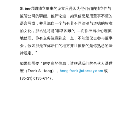
Strine强调独立董事的设立只是因为他们们的独立性与
监管公司的职能。他评论道，如果信息是用董事不懂的
语言写成，并且源自一个与有着不同法治与道德的标准
的文化，那么这将是“非常困难的……而你应当小心谨慎
地处理。你有义务注意到这一点，不能仅仅去参与董事
会，假装那是在你居住的地方并且依据的是你熟悉的法
律规定。”
如果您需要了解更多的信息，请联系我们的合伙人洪世
宏（Frank S. Hong），
hong.frank@dorsey.com
或
(86-21) 6135-6147。