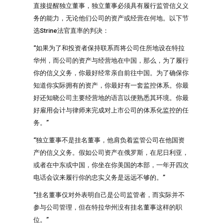
直接提醒独立董事，独立董事必须具有履行监管信义义
务的能力，无论他们公司的资产或经营在何地。以下节
选Strine法官直率的判决：
“如果为了和投资者保持联系而将公司住所地设在特拉
华州，而公司的资产与经营地在中国，那么，为了履行
你的信义义务，你最好经常亲自前往中国。为了确保你
知道你实际拥有的资产，你最好有一套监控体系。你最
好还知晓公司主要经营地的语言以便熟悉其环境。你最
好雇用会计与律师来完成对上市公司的体系化监控的任
务。”
“独立董事不是挂名董事，他肩负着监管公司在他国资
产的信义义务。假如公司资产在俄罗斯，在尼日利亚，
或者在中东或中国，你坐在你美国的本部，一年开四次
电话会议来履行你的忠实义务是远远不够的。”
“挂名董事仅对外表明自己是公司监管者，而实际并不
参与公司管理，但在特拉华州没有挂名董事这样的职
位。”