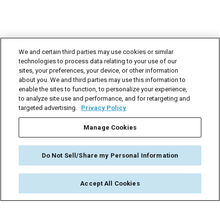
We and certain third parties may use cookies or similar
technologies to process data relating to your use of our
sites, your preferences, your device, or other information
about you. We and third parties may use this information to
enable the sites to function, to personalize your experience,
to analyze site use and performance, and for retargeting and
targeted advertising.
Privacy Policy
Manage Cookies
Do Not Sell/Share my Personal Information
Accept All Cookies