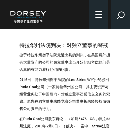
☰
特拉华州法院判决：对独立董事的警戒
鉴于特拉华州衡平法院最近出具的判决，在美国境外拥
有大量资产的公司的独立董事应当开始仔细考虑他们是
否真的有能力履行他们的职责。
2月6日，特拉华州衡平法院的Leo Strine法官拒绝驳回
Puda Coal公司（一家特拉华州的公司，其主要资产与
经营业务处于中国境内）对独立董事违反信义义务的索
赔。原告称独立董事未能觉察公司董事长未经授权而销
售公司资产的行为。
在Puda Coal公司股东诉讼，（加州6476—CS，特拉华
州法庭，2013年2月6日）（裁决）一案中，Strine法官