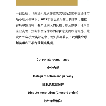
一如既往，《商法》此次评选忠实地甄选出中国法律市
场各细分领域下于2022年表现最为突出的律所，根据
律所申报资料、客户证明人的反馈，以及数以千计来自
企业高管、法务和资深律师的评价意见而综合评选。此
次2023年度大奖评选中，德汇共喜获以下
六项执业领
域奖项
和
三项行业领域奖项
。
Corporate compliance
企业合规
Data protection and privacy
隐私及数据保护
Dispute resolution (Cross-border)
涉外争议解决