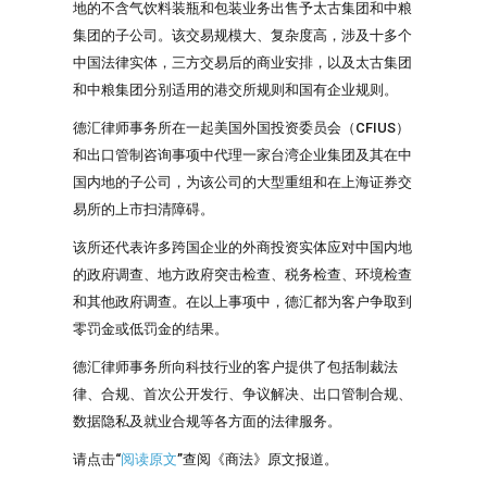
地的不含气饮料装瓶和包装业务出售予太古集团和中粮
集团的子公司。该交易规模大、复杂度高，涉及十多个
中国法律实体，三方交易后的商业安排，以及太古集团
和中粮集团分别适用的港交所规则和国有企业规则。
德汇律师事务所在一起美国外国投资委员会（CFIUS）
和出口管制咨询事项中代理一家台湾企业集团及其在中
国内地的子公司，为该公司的大型重组和在上海证券交
易所的上市扫清障碍。
该所还代表许多跨国企业的外商投资实体应对中国内地
的政府调查、地方政府突击检查、税务检查、环境检查
和其他政府调查。在以上事项中，德汇都为客户争取到
零罚金或低罚金的结果。
德汇律师事务所向科技行业的客户提供了包括制裁法
律、合规、首次公开发行、争议解决、出口管制合规、
数据隐私及就业合规等各方面的法律服务。
请点击“
阅读原文
”查阅《商法》原文报道。