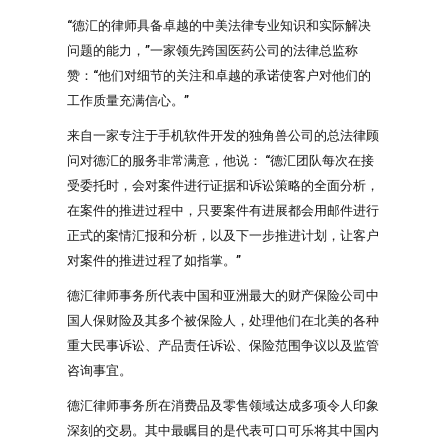
“德汇的律师具备卓越的中美法律专业知识和实际解决
问题的能力，”一家领先跨国医药公司的法律总监称
赞：“他们对细节的关注和卓越的承诺使客户对他们的
工作质量充满信心。”
来自一家专注于手机软件开发的独角兽公司的总法律顾
问对德汇的服务非常满意，他说： “德汇团队每次在接
受委托时，会对案件进行证据和诉讼策略的全面分析，
在案件的推进过程中，只要案件有进展都会用邮件进行
正式的案情汇报和分析，以及下一步推进计划，让客户
对案件的推进过程了如指掌。”
德汇律师事务所代表中国和亚洲最大的财产保险公司中
国人保财险及其多个被保险人，处理他们在北美的各种
重大民事诉讼、产品责任诉讼、保险范围争议以及监管
咨询事宜。
德汇律师事务所在消费品及零售领域达成多项令人印象
深刻的交易。其中最瞩目的是代表可口可乐将其中国内