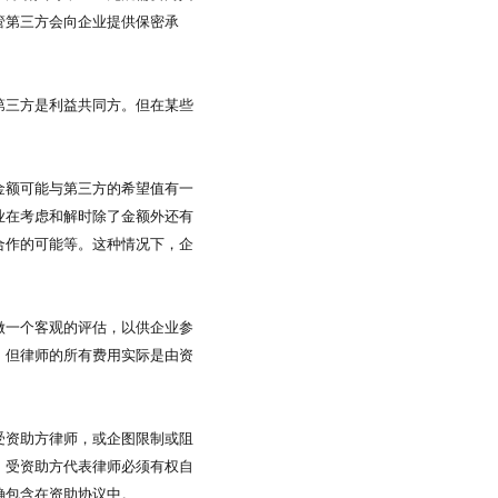
管第三方会向企业提供保密承
第三方是利益共同方。但在某些
金额可能与第三方的希望值有一
业在考虑和解时除了金额外还有
合作的可能等。这种情况下，企
做一个客观的评估，以供企业参
，但律师的所有费用实际是由资
受资助方律师，或企图限制或阻
，受资助方代表律师必须有权自
确包含在资助协议中。