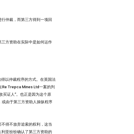
进行仲裁，而第三方得到一项回
第三方资助在实际中是如何运作
人的资助得以仲裁程序的方式。在英国法
repca Mines Ltd一案的判
收买证人”。也正是因为这个原
，或由于第三方资助人操纵程序
而不得不放弃追索的权利，这当
大利亚纷纷确认了第三方资助的