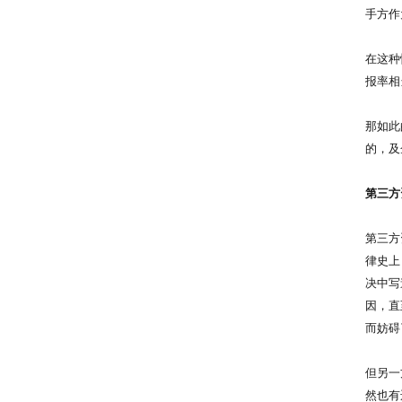
手方作
在这种
报率相
那如此
的，及
第三方
第三方
律史上，
决中写
因，直
而妨碍
但另一
然也有