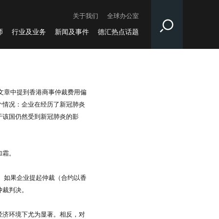
关于我们
全球办公室
师
行业及业务
新闻及事件
德汇热点话题
文章中提到香港商事仲裁费用偏
个情况：企业在经历了新冠肺炎
于该国仍然受到新冠肺炎的影
加霜。
 如果企业提起仲裁（合约以香
仲裁判决。
经济环境下尤为显著。相反，对