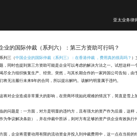
亚太业务律
企业的国际仲裁（系列六）：第三方资助可行吗？
系列三（
中国企业的国际仲裁（系列三）：在香港仲裁 ，费用真的很高吗？
）
题，同时也提到第三方资助可能是企业可以考虑的解决方法之一。试想这样一
竭尽全力组织恢复生产、经营。突然，与其长期合作的一家跨国公司告知，由
们将无法履行未来5年的合同，所以提出解约。该解约明显属于违约。
这将对企业造成非常重大的影响，在营商环境如此艰难的情况下，简直是雪上
临的问题是：一方面，对方是明显的违约方，且有强大的资产作为后盾，这样，
作为争议解决条款），并在仲裁中胜诉，则对方有足够的资产供企业有效执行
方面，企业将需要动用有限的流动资金并投入到仲裁费用中，这一点在当前的