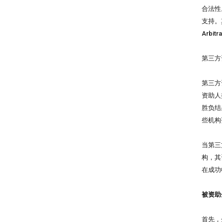
合法性
支持。其
Arb
第三方
第三方
资助人
胜负结
些机构
当第三
构，其
在成功
被资助
首先，