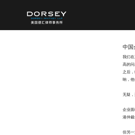
中国
我们在
高的问
之后，
响，他
无疑，
企业面
港仲裁
但另一