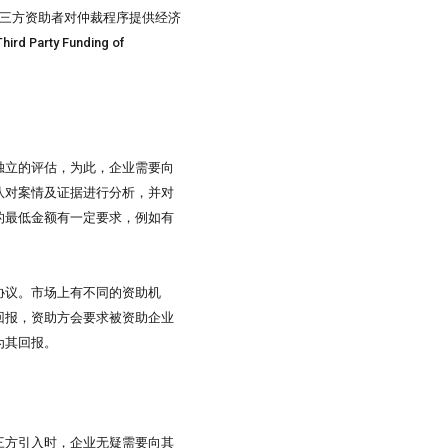
允许第三方资助者对仲裁程序提供经济
arty Funding of
独立的评估，为此，企业需要向
队对案情及证据进行分析，并对
的最低金额有一定要求，例如有
协议。市场上有不同的资助机
回报，资助方会要求被资助企业
为其回报。
三方引入时，企业无疑需要向其